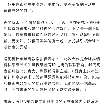
一位用戶都能在更高效、更從容、更有品質的生活中，
贏得更好的自己。
克里斯蒂亞諾•羅納爾多表示：「我一直在尋找與我擁有
同樣卓越追求和奮鬥精神的合作夥伴。追覓是一個不斷
創新、持續帶來頂級性能體驗的品牌，讓生活變得更輕
鬆、更美好。我很高興與追覓一起，支持其引領全球市
場使命的完成。」
追覓科技全球總裁常新偉表示：「此次合作是全球高端
科技領導品牌與世界級體育IP之間的強強聯合。我們高
度認可彼此的實力、願景與長期主義。C羅身上的專注
精神和卓越追求，與追覓通過智能科技引領行業、以尖
端技術惠普生活的使命高度共振。我們將攜手把高品
質、面向未來的生活體驗帶給全球更多家庭。」
未來，憑藉C羅跨越文化與地域的全球影響力，以及追