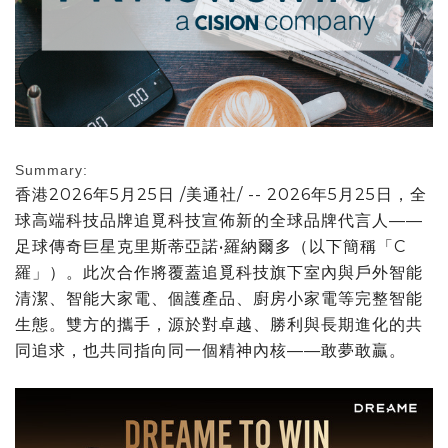
Summary:
香港
2026年5月25日
/美通社/ -- 2026年5月25日，全
球高端科技品牌追覓科技宣佈新的全球品牌代言人——
足球傳奇巨星克里斯蒂亞諾•羅納爾多（以下簡稱「C
羅」）。此次合作將覆蓋追覓科技旗下室內與戶外智能
清潔、智能大家電、個護產品、廚房小家電等完整智能
生態。雙方的攜手，源於對卓越、勝利與長期進化的共
同追求，也共同指向同一個精神內核——敢夢敢贏。