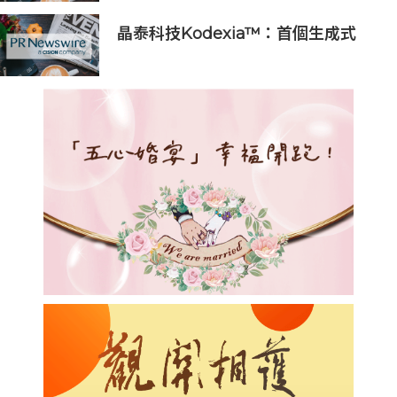
晶泰科技Kodexia™：首個生成式
AI+第一性原理的siRNA研發平台獲
新進展，管線進入PCC確認階段