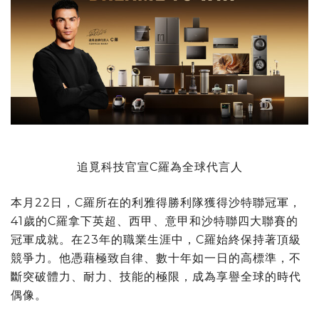
追覓科技官宣C羅為全球代言人
本月22日，C羅所在的利雅得勝利隊獲得沙特聯冠軍，
41歲的C羅拿下英超、西甲、意甲和沙特聯四大聯賽的
冠軍成就。在23年的職業生涯中，C羅始終保持著頂級
競爭力。他憑藉極致自律、數十年如一日的高標準，不
斷突破體力、耐力、技能的極限，成為享譽全球的時代
偶像。