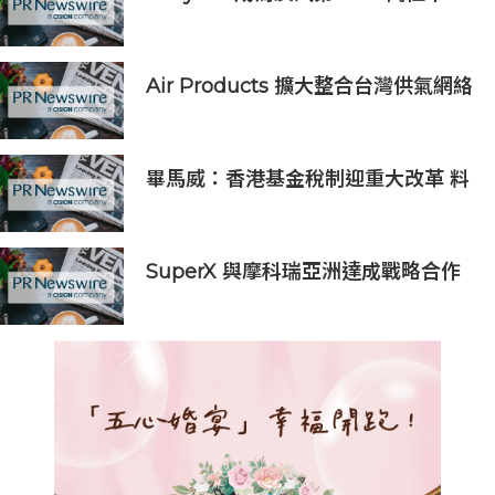
主，廣汽憑「真功夫」贏得全球信賴
Air Products 擴大整合台灣供氣網絡
支援半導體客戶擴產需求
畢馬威：香港基金稅制迎重大改革 料
吸引全球資產管理公司落戶
SuperX 與摩科瑞亞洲達成戰略合作
共同構建創新 AI 基礎設施生態系統