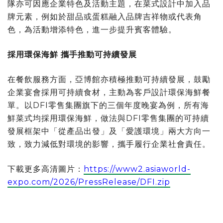
隊亦可因應企業特色及活動主題，在菜式設計中加入品
牌元素，例如於甜品或蛋糕融入品牌吉祥物或代表角
色，為活動增添特色，進一步提升賓客體驗。
採用環保海鮮 攜手推動可持續發展
在餐飲服務方面，亞博館亦積極推動可持續發展，鼓勵
企業宴會採用可持續食材，主動為客戶設計環保海鮮餐
單。以DFI零售集團旗下的三個年度晚宴為例，所有海
鮮菜式均採用環保海鮮，做法與DFI零售集團的可持續
發展框架中「從產品出發」及「愛護環境」兩大方向一
致，致力減低對環境的影響，攜手履行企業社會責任。
下載更多高清圖片：
https://www2.asiaworld-
expo.com/2026/PressRelease/DFI.zip