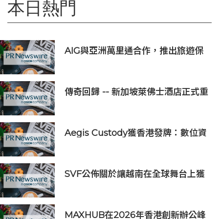
本日熱門
AIG與亞洲萬里通合作，推出旅遊保
險優惠
傳奇回歸 -- 新加坡萊佛士酒店正式重
新開業
Aegis Custody獲香港發牌：數位資
產金融服務發展更進一步
SVF公佈關於讓越南在全球舞台上獲
得一席之地的宏大願景
MAXHUB在2026年香港創新辦公峰