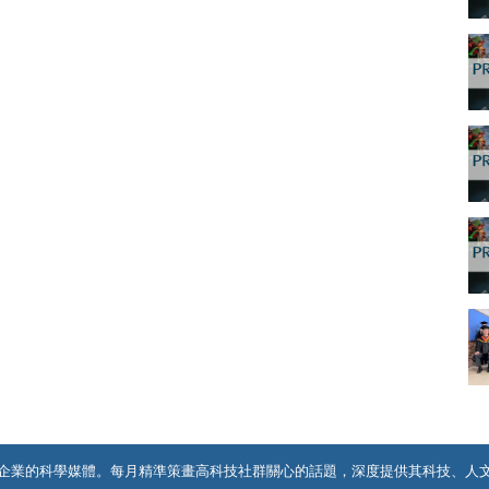
企業的科學媒體。每月精準策畫高科技社群關心的話題，深度提供其科技、人