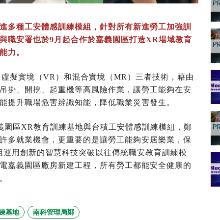
進多種工安體感訓練模組，針對所有新進勞工加強訓
與職安署也於9月起合作於嘉義園區打造XR場域教育
能力。
、虛擬實境（VR）和混合實境（MR）三者技術，藉由
吊掛、開挖、起重機等高風險作業，讓勞工能夠在安
能提升職場危害辨識知能，降低職業災害發生。
嘉義園區XR教育訓練基地與台積工安體感訓練模組，鄭
許多就業機會，更重要的是讓勞工能夠安居樂業，保
組運用創新的智慧科技突破以往傳統職安教育訓練模
電嘉義園區廠房新建工程，所有勞工都能安全健康的
。
練基地
南科管理局鄭