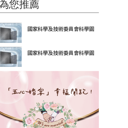
為您推薦
國家科學及技術委員會科學園
區審議會第34次會議核准投資
案
國家科學及技術委員會科學園
區審議會第34次會議核准投資
案