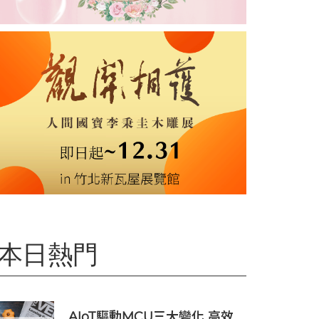
本日熱門
AIoT驅動MCU三大變化 高效