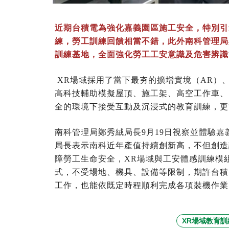
近期台積電為強化嘉義園區施工安全，特別引
練，勞工訓練回饋相當不錯，此外南科管理局
訓練基地，全面強化勞工工安意識及危害辨識
XR場域採用了當下最夯的擴增實境（AR）
高科技輔助模擬屋頂、施工架、高空工作車、
全的環境下接受互動及沉浸式的教育訓練，更
南科管理局鄭秀絨局長9月19日視察並體驗
局長表示南科近年產值持續創新高，不但創造
障勞工生命安全，XR場域與工安體感訓練模
式，不受場地、機具、設備等限制，期許台積
工作，也能依既定時程順利完成各項裝機作業
XR場域教育訓