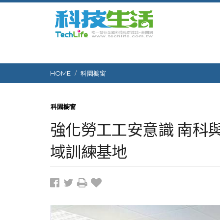
HOME
科園櫥窗
科園櫥窗
強化勞工工安意識 南科
域訓練基地