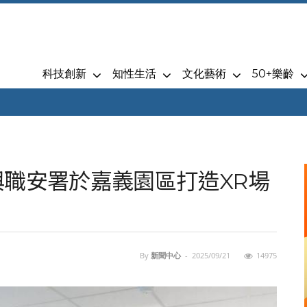
科技創新
知性生活
文化藝術
50+樂齡
與職安署於嘉義園區打造XR場
By
新聞中心
-
2025/09/21
14975