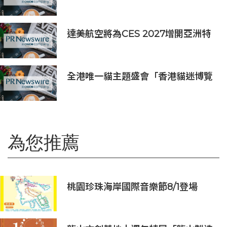
全面承接一線客戶服務與經營轉化
達美航空將為CES 2027增開亞洲特
別航班直飛拉斯維加斯
全港唯一貓主題盛會「香港貓迷博覽
會2026」今日開幕
為您推薦
桃園珍珠海岸國際音樂節8/1登場