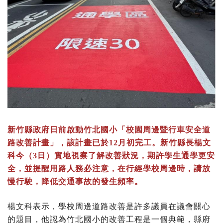
新竹縣政府日前啟動竹北國小「校園周邊暨行車安全道
路改善計畫」，該計畫已於12月初完工。新竹縣長楊文
科今（3日）實地視察了解改善狀況，期許學生通學更安
全，並提醒用路人務必注意，在行經學校周邊時，請放
慢行駛，降低交通事故的發生頻率。
楊文科表示，學校周邊道路改善是許多議員在議會關心
的題目，他認為竹北國小的改善工程是一個典範，縣府