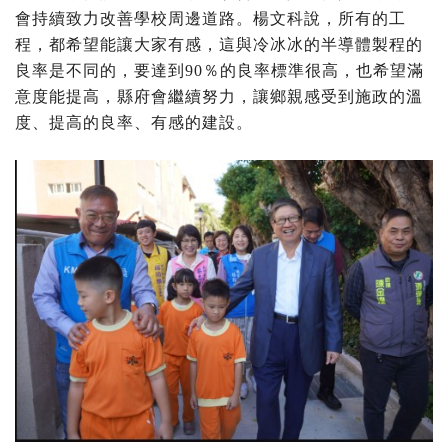
會持續致力改善學校周邊道路。楊文科說，所有的工
程，都希望能讓大家有感，這與冷冰冰的半導體製程的
良率是不同的，要達到90％的良率標準很高，也希望滿
意度能提高，縣府會繼續努力，讓鄉親感受到施政的溫
度、提高的良率、有感的建設。