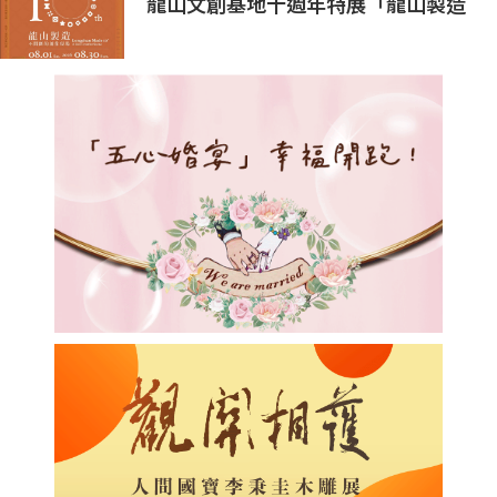
龍山文創基地十週年特展「龍山製造
10+」八月盛大展出