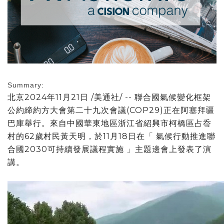
Summary:
北京
2024年11月21日
/美通社/ -- 聯合國氣候變化框架
公約締約方大會第二十九次會議(
COP29
)正在阿塞拜疆
巴庫舉行。來自中國華東地區浙江省紹興市柯橋區占岙
村的62歲村民黃天明，於11月18日在「 氣候行動推進聯
合國2030可持續發展議程實施 」主題邊會上發表了演
講。