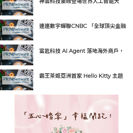
神雲科技重磅登場世界人工智能大
會，全方位基礎架構引領代理式 AI
新紀元
連連數字蟬聯CNBC 「全球頂尖金融
科技公司」榜單，彰顯中國金融科技
企業全球競爭力
富匙科技 AI Agent 落地海外商戶，
全面承接一線客戶服務與經營轉化
霸王茶姬亞洲首家 Hello Kitty 主題
超級茶倉登陸灣仔