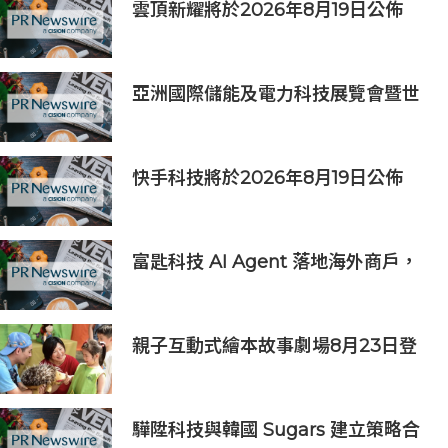
雲頂新耀將於2026年8月19日公佈
2026年度中期業績並舉行線上投資
人會議
亞洲國際儲能及電力科技展覽會暨世
界儲能創新大會2027年7月香港啟幕
快手科技將於2026年8月19日公佈
2026年第二季度及中期業績
富匙科技 AI Agent 落地海外商戶，
全面承接一線客戶服務與經營轉化
親子互動式繪本故事劇場8月23日登
場 下周一開放線上報名
驊陞科技與韓國 Sugars 建立策略合