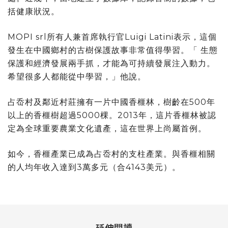
括健康狀況。
MOPI srl所有人兼首席執行官Luigi Latini表示，這個
發生在中國鄉村的古樹保護故事非常值得學習。「 生態
保護和經濟發展兩手抓，才能為可持續發展注入動力。
希望很多人都能從中學習，」他說。
占岙村及鄰近村莊擁有一片中國香榧林，樹齡在500年
以上的香榧樹超過5000棵。2013年，這片香榧林被認
定為全球重要農業文化遺產，這在世界上尚屬首例。
如今，香榧產業已成為占岙村的支柱產業。與香榧相關
的人均年收入達到3萬多元（合4143美元）。