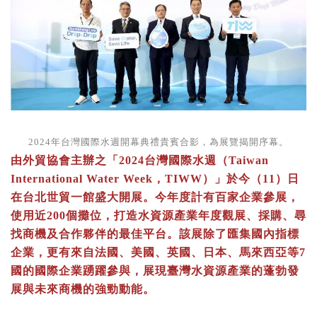
2024年台灣國際水週開幕典禮貴賓合影，為展覽揭開序幕。
由外貿協會主辦之「2024台灣國際水週（Taiwan
International Water Week，TIWW）」於今（11）日
在台北世貿一館盛大開展。今年度計有百家企業參展，
使用近200個攤位，打造水資源產業年度觀展、採購、尋
找商機及合作夥伴的最佳平台。該展除了匯集國內指標
企業，更有來自法國、美國、英國、日本、馬來西亞等7
國的國際企業踴躍參與，展現臺灣水資源產業的蓬勃發
展與未來商機的強勁動能。