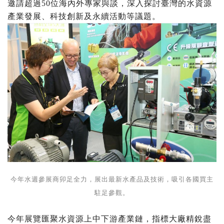
邀請超過50位海內外專家與談，深入探討臺灣的水資源
產業發展、科技創新及永續活動等議題。
今年水週參展商卯足全力，展出最新水產品及技術，吸引各國買主
駐足參觀。
今年展覽匯聚水資源上中下游產業鏈，指標大廠精銳盡