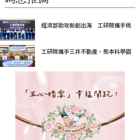
經濟部助攻新創出海 工研院攜手桃
園打造跨域創新平台 匯聚逾200家
新創、40家產業夥伴共拓全球商機
工研院攜手三井不動產、熊本科學園
區 助臺灣產業深化臺日技術合作 拓
展半導體供應鏈與應用市場商機