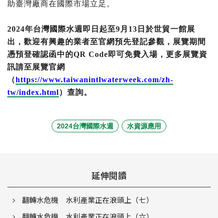
助臺灣廠商在國際市場立足。
2024年台灣國際水週即日起至9月13日於世貿一館展
出，歡迎有興趣的業者至官網預先登記參觀，展覽期間
憑預登確認函中的QR Code即可免費入場，更多展覽資
訊請至展覽官網
（
https://www.taiwanintlwaterweek.com/zh-
tw/index.html
）查詢。
2024台灣國際水週
水資源應用
延伸閱讀
翻轉水危機 水利產業正在浪頭上（七）
翻轉水危機 水利產業正在浪頭上（六）