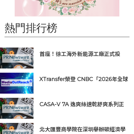
熱門排行榜
首座！徐工海外新能源工廠正式投
產，打造中印尼合作新標桿
XTransfer榮登 CNBC「2026年全球
頂尖金融科技公司」榜單
CASA-V 7A 逸爽絲速乾舒爽系列正
式上市
北大匯豐商學院在深圳舉辦碳經濟學