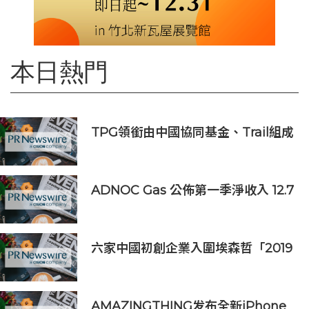
本日熱門
TPG領銜由中國協同基金、Trail組成
的財團投資APM Monaco
ADNOC Gas 公佈第一季淨收入 12.7
億美元，較去年同期成長 7%，大幅
超越市場預期
六家中國初創企業入圍埃森哲「2019
亞太區金融科技創新實驗室」
AMAZINGTHING发布全新iPhone