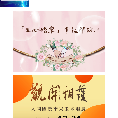
年正面盈利預告