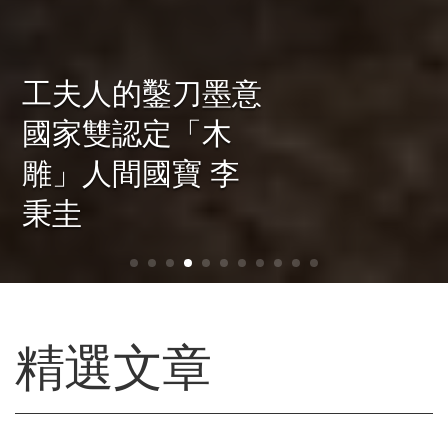
千年漆藝 百年世
家：王清霜家族
精選文章