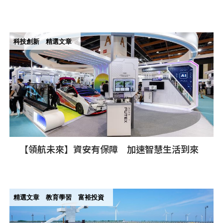
核心本業為地球永續把關
科技創新
精選文章
【領航未來】資安有保障 加速智慧生活到來
精選文章
教育學習
富裕投資