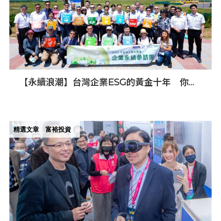
【永續浪潮】台灣企業ESG的黃金十年 你跟
上了嗎？
精選文章
富裕投資