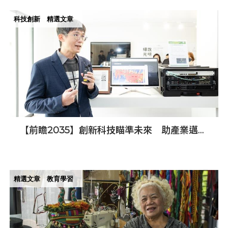
科技創新
精選文章
【前瞻2035】創新科技瞄準未來 助產業邁向
新高峰
精選文章
教育學習