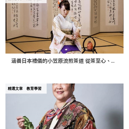
涵養日本禮儀的小笠原流煎茶道 從茶至心、由
心至茶的人生之道
精選文章
教育學習